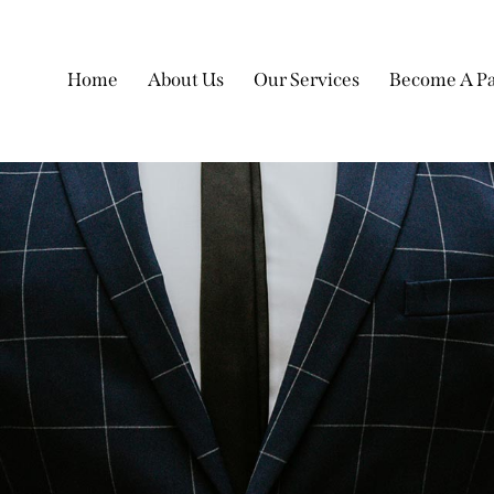
Home
About Us
Our Services
Become A Pa