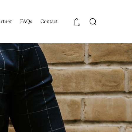
rtner
FAQs
Contact
0