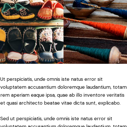
Ut perspiciatis, unde omnis iste natus error sit
voluptatem accusantium doloremque laudantium, totam
rem aperiam eaque ipsa, quae ab illo inventore veritatis
et quasi architecto beatae vitae dicta sunt, explicabo.
Sed ut perspiciatis, unde omnis iste natus error sit
voluptatem accusantium doloremque laudantium, totam