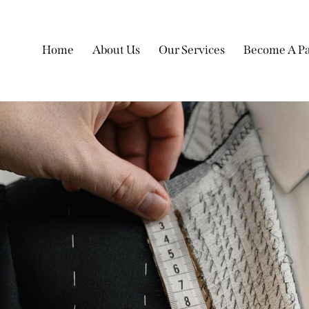
Home
About Us
Our Services
Become A Pa