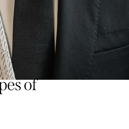
pes of