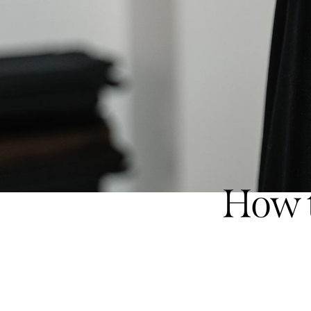
How t