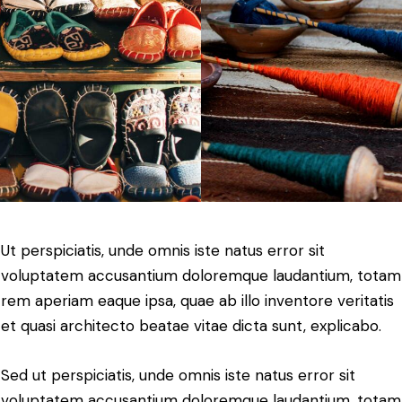
Ut perspiciatis, unde omnis iste natus error sit
voluptatem accusantium doloremque laudantium, totam
rem aperiam eaque ipsa, quae ab illo inventore veritatis
et quasi architecto beatae vitae dicta sunt, explicabo.
Sed ut perspiciatis, unde omnis iste natus error sit
voluptatem accusantium doloremque laudantium, totam