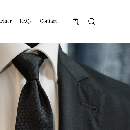
rtner
FAQs
Contact
0