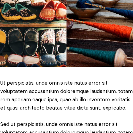
Ut perspiciatis, unde omnis iste natus error sit
voluptatem accusantium doloremque laudantium, totam
rem aperiam eaque ipsa, quae ab illo inventore veritatis
et quasi architecto beatae vitae dicta sunt, explicabo.
Sed ut perspiciatis, unde omnis iste natus error sit
voluptatem accusantium doloremque laudantium, totam