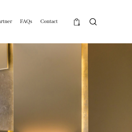
rtner
FAQs
Contact
0