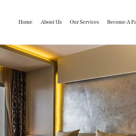
Home
About Us
Our Services
Become A Pa