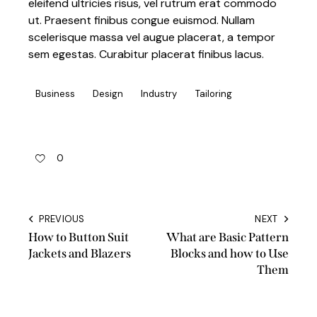
eleifend ultricies risus, vel rutrum erat commodo
ut. Praesent finibus congue euismod. Nullam
scelerisque massa vel augue placerat, a tempor
sem egestas. Curabitur placerat finibus lacus.
Business
Design
Industry
Tailoring
0
PREVIOUS
NEXT
How to Button Suit
What are Basic Pattern
Jackets and Blazers
Blocks and how to Use
Them