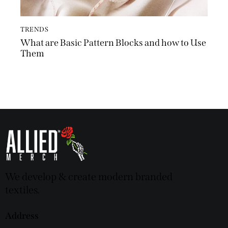
TRENDS
What are Basic Pattern Blocks and how to Use
Them
We develop & create modern branded
textiles.
Address