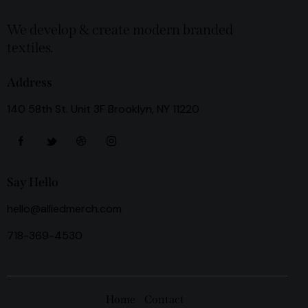
We develop & create modern branded
textiles.
Address
140 58th St. Unit 3F Brooklyn, NY 11220
Say Hello
hello@alliedmerch.com
718-369-4530
Home
Contact