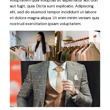
voluptatem quia voluptas sit aspernatur aut odit
aut fugit, quia. Dicta sunt explicabo. Adipiscing
elit, sed do eiusmod tempor incididunt ut labore
et dolore magna aliqua. Ut enim minim veniam quis
nostrud exercitation ipsam voluptatem.