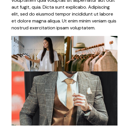
voluptatem quia voluptas sit aspernatur aut odit
aut fugit, quia. Dicta sunt explicabo. Adipiscing
elit, sed do eiusmod tempor incididunt ut labore
et dolore magna aliqua. Ut enim minim veniam quis
nostrud exercitation ipsam voluptatem.