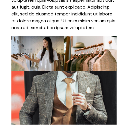
voluptatem quia voluptas sit aspernatur aut odit
aut fugit, quia. Dicta sunt explicabo. Adipiscing
elit, sed do eiusmod tempor incididunt ut labore
et dolore magna aliqua. Ut enim minim veniam quis
nostrud exercitation ipsam voluptatem.