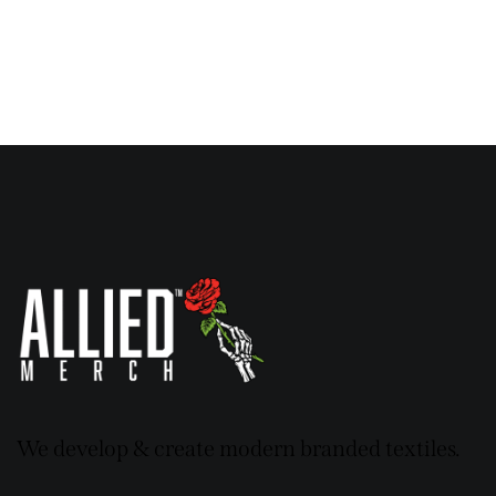
We develop & create modern branded textiles.