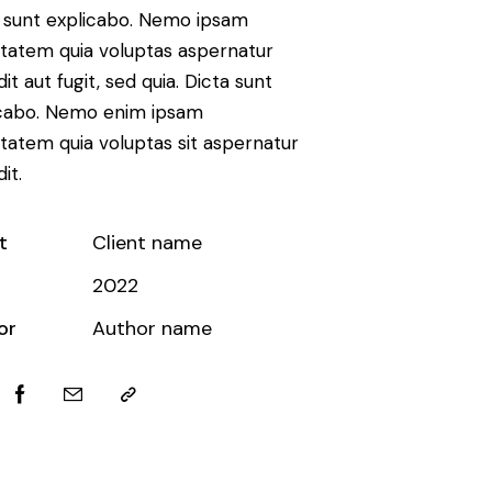
 sunt explicabo. Nemo ipsam
tatem quia voluptas aspernatur
dit aut fugit, sed quia. Dicta sunt
icabo. Nemo enim ipsam
tatem quia voluptas sit aspernatur
it.
t
Client name
2022
or
Author name