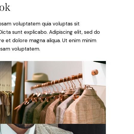
ok
psam voluptatem quia voluptas sit
Dicta sunt explicabo. Adipiscing elit, sed do
re et dolore magna aliqua. Ut enim minim
ipsam voluptatem.